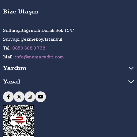
Bize Ulaşın
Sultançiftliği mah Durak Sok 15/F
Suryapı Çekmeköy/İstanbul
Tel:
0850 308 0 738
Mail:
info@mamacadiri.com
Yardım
Yasal